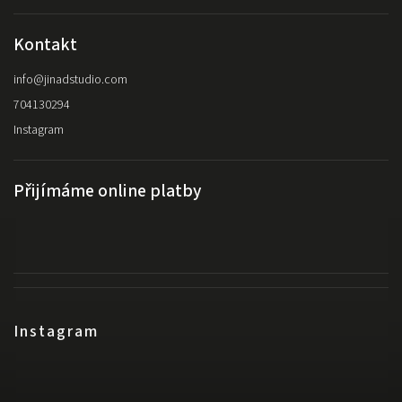
Kontakt
info
@
jinadstudio.com
704130294
Instagram
Přijímáme online platby
Instagram