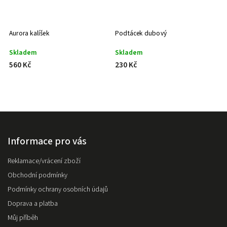
Aurora kalíšek
Podtácek dubový
Skladem
Skladem
560 Kč
230 Kč
Informace pro vás
Reklamace/vrácení zboží
Obchodní podmínky
Podmínky ochrany osobních údajů
Doprava a platba
Můj příběh