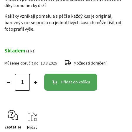
díky tomu hezky drží.
Kalíšky vznikají pomalu a s péčí a každý kus je originál,
barevný vzor
se proto na jednotlivých kusech může lišit od
fotografií výše.
Skladem
(1 ks)
Můžeme doručit do:
13.8.2026
Možnosti doručení
Přidat do košíku
Zeptat se
Hlídat