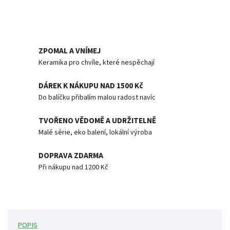
ZPOMAL A VNÍMEJ
Keramika pro chvíle, které nespěchají
DÁREK K NÁKUPU NAD 1500 Kč
Do balíčku přibalím malou radost navíc
TVOŘENO VĚDOMĚ A UDRŽITELNĚ
Malé série, eko balení, lokální výroba
DOPRAVA ZDARMA
Při nákupu nad 1200 Kč
POPIS