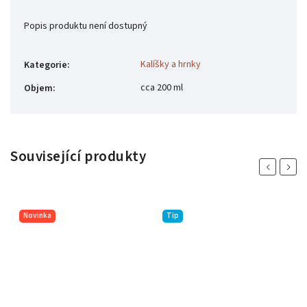
Popis produktu není dostupný
Kalíšky a hrnky
Kategorie
:
cca 200 ml
Objem
:
Související produkty
Previous
Next
Novinka
Tip