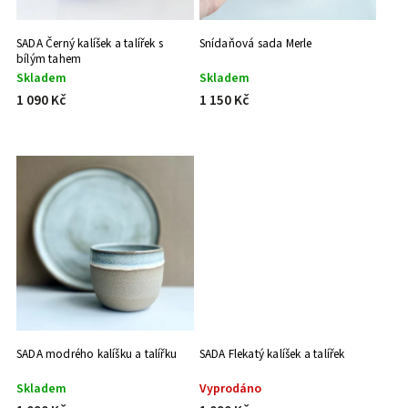
SADA Černý kalíšek a talířek s
Snídaňová sada Merle
bílým tahem
Skladem
Skladem
1 090 Kč
1 150 Kč
SADA modrého kalíšku a talířku
SADA Flekatý kalíšek a talířek
Skladem
Vyprodáno