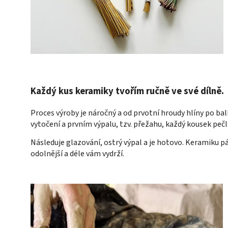
Každý kus keramiky tvořím ručně ve své dílně.
Proces výroby je náročný a od prvotní hroudy hlíny po bal
vytočení a prvním výpalu, tzv. přežahu, každý kousek pečl
Následuje glazování, ostrý výpal a je hotovo. Keramiku pá
odolnější a déle vám vydrží.