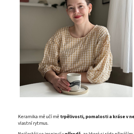
Keramika mě učí mě
trpělivosti, pomalosti a kráse v n
vlastní rytmus.